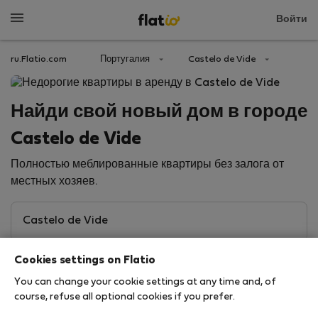
Войти
ru.Flatio.com
Португалия
Castelo de Vide
Найди свой новый дом в городе
Castelo de Vide
Полностью меблированные квартиры без залога от
местных хозяев.
Cookies settings on Flatio
You can change your cookie settings at any time and, of
course, refuse all optional cookies if you prefer.
Search