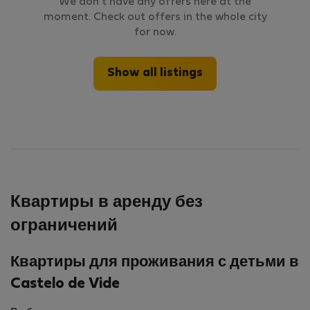
We don't have any offers here at the
moment. Check out offers in the whole city
for now.
Show all listings
Квартиры в аренду без
ограничений
Квартиры для проживания с детьми в
Castelo de Vide