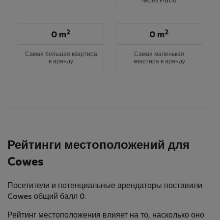
через Flatio
2
2
0 m
0 m
Самая большая квартира
Самая маленькая
в аренду
квартира в аренду
Рейтинги местоположений для
Cowes
Посетители и потенциальные арендаторы поставили
Cowes общий балл 0.
Рейтинг местоположения влияет на то, насколько оно