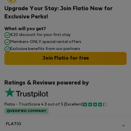
Upgrade Your Stay: Join Flatio Now for
Exclusive Perks!
What will you get?
€20 discount for your first stay
Members-ONLY special rental offers
Exclusive benefits from our partners
Join Flatio for free
Ratings & Reviews powered by
Flatio - TrustScore 4.3 out of 5 (Excellent)
VERIFIED COMPANY
FLATIO