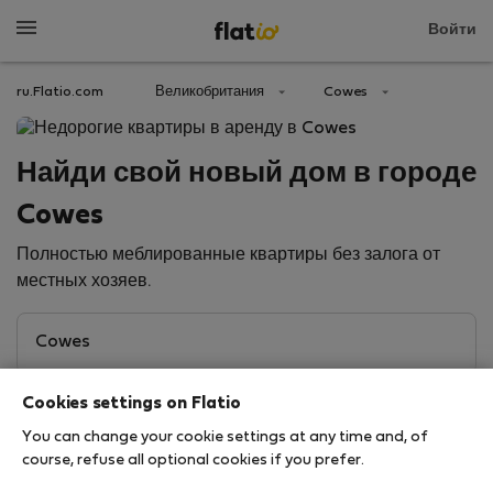
Войти
ru.Flatio.com
Великобритания
Cowes
Найди свой новый дом в городе
Cowes
Полностью меблированные квартиры без залога от
местных хозяев.
Cookies settings on Flatio
You can change your cookie settings at any time and, of
course, refuse all optional cookies if you prefer.
Search