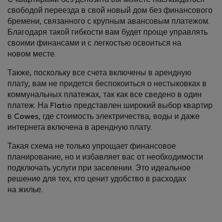
С квартирами без депозита вы можете наслаждаться
свободой переезда в свой новый дом без финансового
бремени, связанного с крупным авансовым платежом.
Благодаря такой гибкости вам будет проще управлять
своими финансами и с легкостью освоиться на
новом месте.
Также, поскольку все счета включены в арендную
плату, вам не придется беспокоиться о нестыковках в
коммунальных платежах, так как все сведено в один
платеж. На Flatio представлен широкий выбор квартир
в Cowes, где стоимость электричества, воды и даже
интернета включена в арендную плату.
Такая схема не только упрощает финансовое
планирование, но и избавляет вас от необходимости
подключать услуги при заселении. Это идеальное
решение для тех, кто ценит удобство в расходах
на жилье.