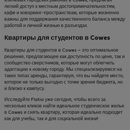
ключевых городских районах в Cowes, предлагая
легкий доступ к местным достопримечат­ельностям,
кафе и коворкинг-пространствам, которые жизненно
важны для поддержания качественного баланса между
работой и личной жизнью в разъездах.
Квартиры для студентов в Cowes
Квартиры для студентов в Cowes – это оптимальное
решение, предлагающее как доступность по цене, так и
сообщество сверстников, которые могут облегчить
адаптацию к новому городу. Мы специализируемся на
таких типах аренды, гарантируя, что вы найдете место,
которое не только выгодно с точки зрения бюджета, но
и близко к кампусу.
Исследуйте Flatio уже сегодня, чтобы всего за
несколько кликов найти идеальное студенческое жилье
в Cowes и снять квартиру, которая идеально подходит
как для учебы, так и для социальной жизни!