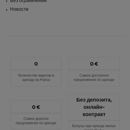
Без ограничений
Новости
0
0 €
Количество квартир в
Самое доступное
аренду на Flatio
предложение по аренде
Без депозита,
0 €
онлайн-
контракт
Самое дорогое
предложение по аренде
Бонусы при аренде жилья