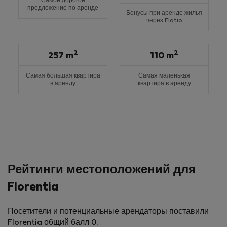
Самое дорогое
предложение по аренде
Бонусы при аренде жилья
через Flatio
2
2
257 m
110 m
Самая большая квартира
Самая маленькая
в аренду
квартира в аренду
Рейтинги местоположений для
Florentia
Посетители и потенциальные арендаторы поставили
Florentia общий балл 0.