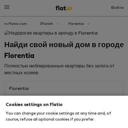
Войти
ru.Flatio.com
Италия
Florentia
Найди свой новый дом в городе
Florentia
Полностью меблированные квартиры без залога от
местных хозяев.
Cookies settings on Flatio
You can change your cookie settings at any time and, of
course, refuse all optional cookies if you prefer.
Search