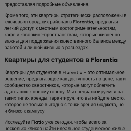
предоставляя подробные объявления.
Кроме того, эти квартиры стратегически расположены в
ключевых городских районах в Florentia, предлагая
легкий доступ к местным достопримечат­ельностям,
кафе и коворкинг-пространствам, которые жизненно
важны для поддержания качественного баланса между
работой и личной жизнью в разъездах.
Квартиры для студентов в Florentia
Квартиры для студентов в Florentia – это оптимальное
решение, предлагающее как доступность по цене, так и
сообщество сверстников, которые могут облегчить
адаптацию к новому городу. Мы специализируемся на
таких типах аренды, гарантируя, что вы найдете место,
которое не только выгодно с точки зрения бюджета, но
и близко к кампусу.
Исследуйте Flatio уже сегодня, чтобы всего за
несколько кликов найти идеальное студенческое жилье