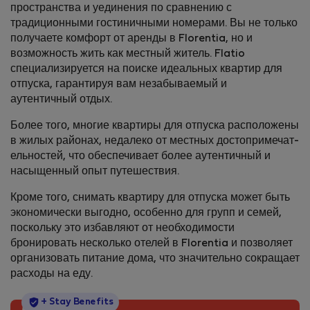
пространства и уединения по сравнению с
традиционными гостиничными номерами. Вы не только
получаете комфорт от аренды в Florentia, но и
возможность жить как местный житель. Flatio
специализируется на поиске идеальных квартир для
отпуска, гарантируя вам незабываемый и
аутентичный отдых.
Более того, многие квартиры для отпуска расположены
в жилых районах, недалеко от местных достопримечат­
ельностей, что обеспечивает более аутентичный и
насыщенный опыт путешествия.
Кроме того, снимать квартиру для отпуска может быть
экономически выгодно, особенно для групп и семей,
поскольку это избавляют от необходимости
бронировать несколько отелей в Florentia и позволяет
организовать питание дома, что значительно сокращает
расходы на еду.
StayProtection
+ Stay Benefits