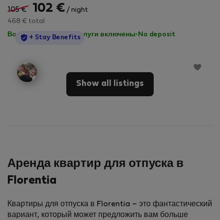
102 €
105 €
/ night
468 € total
Все коммунальные услуги включены
·
No deposit
StayProtection
+ Stay Benefits
Show all listings
Аренда квартир для отпуска в
Florentia
Квартиры для отпуска в Florentia – это фантастический
вариант, который может предложить вам больше