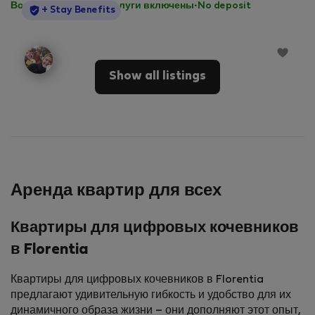
Все коммунальные услуги включены
·
No deposit
StayProtection
+ Stay Benefits
Show all listings
Аренда квартир для всех
Квартиры для цифровых кочевников
в Florentia
Квартиры для цифровых кочевников в Florentia
предлагают удивительную гибкость и удобство для их
динамичного образа жизни – они дополняют этот опыт,