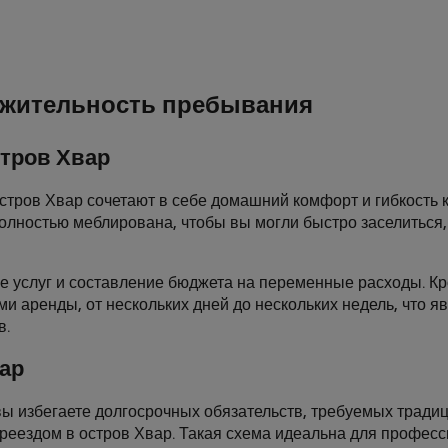
жительность пребывания
стров Хвар
тров Хвар сочетают в себе домашний комфорт и гибкость к
олностью меблирована, чтобы вы могли быстро заселиться
е услуг и составление бюджета на переменные расходы. Кро
ми аренды, от нескольких дней до нескольких недель, что
в.
вар
вы избегаете долгосрочных обязательств, требуемых тради
переездом в остров Хвар. Такая схема идеальна для профес