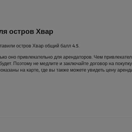
ля остров Хвар
авили остров Хвар общий балл 4.5.
лько оно привлекательно для арендаторов. Чем привлекате
будет. Поэтому не медлите и заключайте договор на покупк
оказаны на карте, где вы также можете увидеть цену аренд