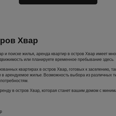
тров Хвар
р и поиске жилья, аренда квартир в остров Хвар имеет мно
едвижимость или планируете временное пребывание здесь.
ованных квартирах в остров Хвар, готовых к заселению, так
и в арендуемое жилье. Возможность выбора из различных т
потребностям.
аренду в остров Хвар, которая станет вашим домом с миним
р