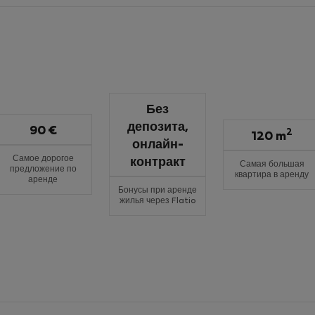
Без
депозита,
90 €
2
120 m
онлайн-
Самое дорогое
контракт
Самая большая
предложение по
квартира в аренду
аренде
Бонусы при аренде
жилья через Flatio