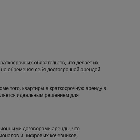
раткосрочных обязательств, что делает их
, не обременяя себя долгосрочной арендой
ме того, квартиры в краткосрочную аренду в
 является идеальным решением для
ционными договорами аренды, что
сионалов и цифровых кочевников,