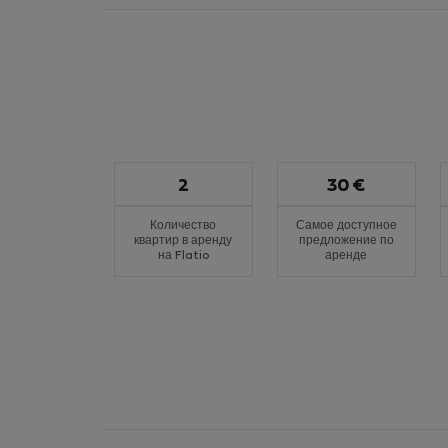
2
30 €
Количество
Самое доступное
квартир в аренду
предложение по
на Flatio
аренде