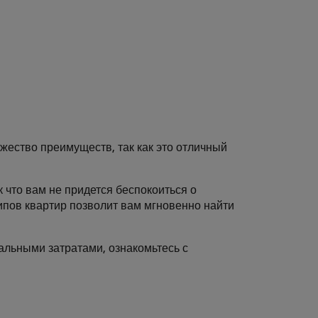
жество преимуществ, так как это отличный
 что вам не придется беспокоиться о
ипов квартир позволит вам мгновенно найти
альными затратами, ознакомьтесь с