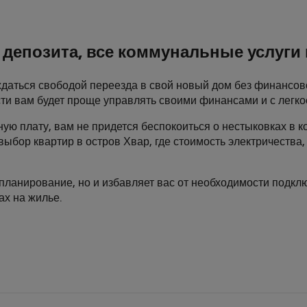
 депозита, все коммунальные услуг
даться свободой переезда в свой новый дом без финансов
ти вам будет проще управлять своими финансами и с легко
ную плату, вам не придется беспокоиться о нестыковках в к
выбор квартир в остров Хвар, где стоимость электричества
планирование, но и избавляет вас от необходимости подклю
ах на жилье.