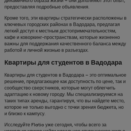
динамичного образа жизни – они дополняют этот опыт,
предоставляя подробные объявления.
Кроме того, эти квартиры стратегически расположены в
ключевых городских районах в Вадодара, предлагая
легкий доступ к местным достопримечат­ельностям,
кафе и коворкинг-пространствам, которые жизненно
важны для поддержания качественного баланса между
работой и личной жизнью в разъездах.
Квартиры для студентов в Вадодара
Квартиры для студентов в Вадодара – это оптимальное
решение, предлагающее как доступность по цене, так и
сообщество сверстников, которые могут облегчить
адаптацию к новому городу. Мы специализируемся на
таких типах аренды, гарантируя, что вы найдете место,
которое не только выгодно с точки зрения бюджета, но
и близко к кампусу.
Исследуйте Flatio уже сегодня, чтобы всего за