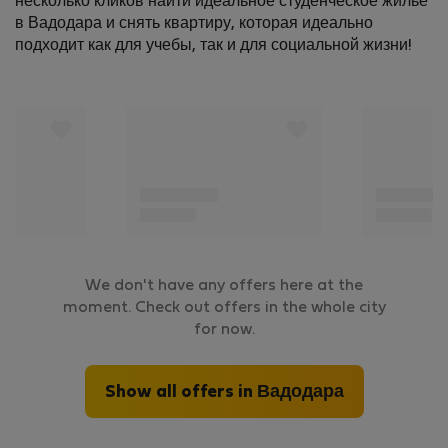
несколько кликов найти идеальное студенческое жилье
в Вадодара и снять квартиру, которая идеально
подходит как для учебы, так и для социальной жизни!
We don't have any offers here at the
moment. Check out offers in the whole city
for now.
Show all offers in Вадодара