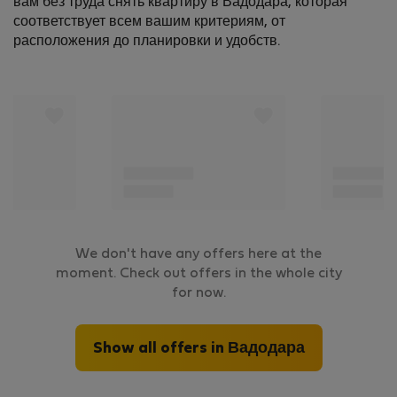
вам без труда снять квартиру в Вадодара, которая
соответствует всем вашим критериям, от
расположения до планировки и удобств.
We don't have any offers here at the
moment. Check out offers in the whole city
for now.
Show all offers in Вадодара