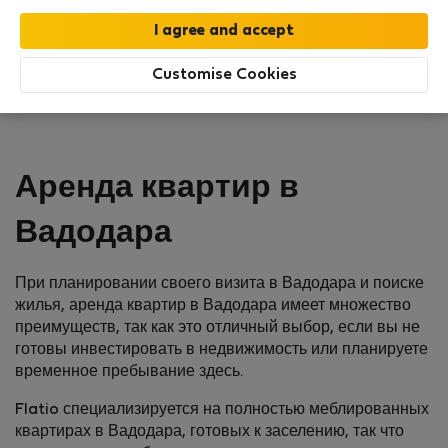
Customise Cookies
Аренда квартир в
Вадодара
При планировании своего визита в Вадодара и поиске
жилья, аренда квартир в Вадодара имеет множество
преимуществ, так как это отличный выбор, если вы не
готовы инвестировать в недвижимость или планируете
временное пребывание здесь.
Flatio специализируется на полностью меблированных
квартирах в Вадодара, готовых к заселению, так что