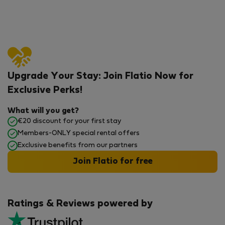
Upgrade Your Stay: Join Flatio Now for
Exclusive Perks!
What will you get?
€20 discount for your first stay
Members-ONLY special rental offers
Exclusive benefits from our partners
Join Flatio for free
Ratings & Reviews powered by