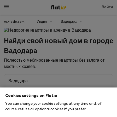
Войти
ru.Flatio.com
Индия
Вадодара
Найди свой новый дом в городе
Вадодара
Полностью меблированные квартиры без залога от
местных хозяев.
Cookies settings on Flatio
You can change your cookie settings at any time and, of
course, refuse all optional cookies if you prefer.
Search