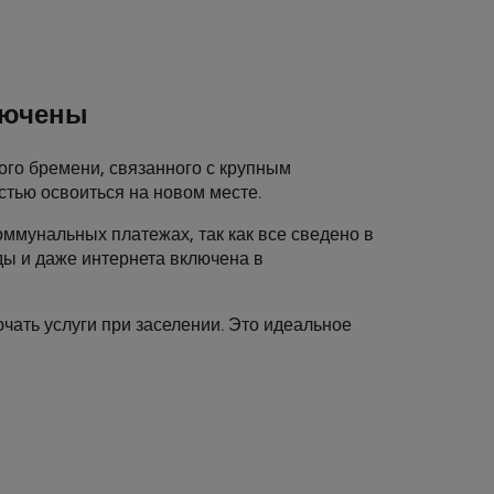
ключены
ого бремени, связанного с крупным
стью освоиться на новом месте.
оммунальных платежах, так как все сведено в
оды и даже интернета включена в
чать услуги при заселении. Это идеальное