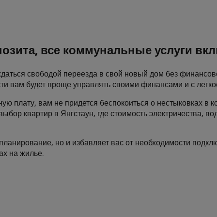
позита, все коммунальные услуги в
даться свободой переезда в свой новый дом без финансов
ти вам будет проще управлять своими финансами и с легко
ную плату, вам не придется беспокоиться о нестыковках в к
выбор квартир в Янгстаун, где стоимость электричества, в
планирование, но и избавляет вас от необходимости подклю
ах на жилье.