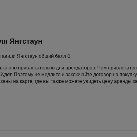
ля Янгстаун
тавили Янгстаун общий балл 0.
лько оно привлекательно для арендаторов. Чем привлекате
будет. Поэтому не медлите и заключайте договор на покупк
заны на карте, где вы также можете увидеть цену аренды за