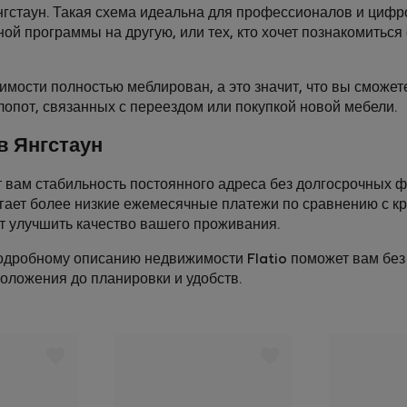
Янгстаун. Такая схема идеальна для профессионалов и циф
ной программы на другую, или тех, кто хочет познакомитьс
жимости полностью меблирован, а это значит, что вы сможет
хлопот, связанных с переездом или покупкой новой мебели.
в Янгстаун
т вам стабильность постоянного адреса без долгосрочных 
агает более низкие ежемесячные платежи по сравнению с к
ут улучшить качество вашего проживания.
дробному описанию недвижимости Flatio поможет вам без т
положения до планировки и удобств.