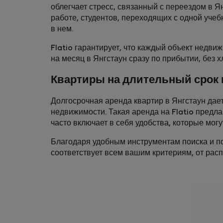
облегчает стресс, связанный с переездом в 
работе, студентов, переходящих с одной учеб
в нем.
Flatio гарантирует, что каждый объект недви
на месяц в Янгстаун сразу по прибытии, без 
Квартиры на длительный срок 
Долгосрочная аренда квартир в Янгстаун дае
недвижимости. Такая аренда на Flatio предл
часто включает в себя удобства, которые мог
Благодаря удобным инструментам поиска и по
соответствует всем вашим критериям, от рас