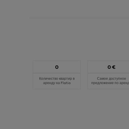
0
0 €
Количество квартир в
Самое доступное
аренду на Flatio
предложение по арен