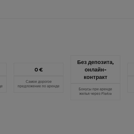
Без депозита,
0 €
онлайн-
контракт
Самое дорогое
де
предложение по аренде
Бонусы при аренде
жилья через Flatio