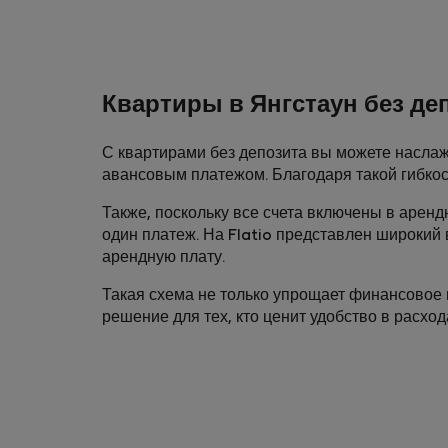
Квартиры в Янгстаун без де
С квартирами без депозита вы можете наслаж
авансовым платежом. Благодаря такой гибкос
Также, поскольку все счета включены в аренд
один платеж. На Flatio представлен широкий 
арендную плату.
Такая схема не только упрощает финансовое 
решение для тех, кто ценит удобство в расход