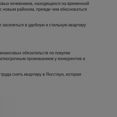
ровых кочевников, находящихся на временной
я с новым районом, прежде чем обосноваться
е заселиться в удобную и стильную квартиру
финансовых обязательств по покупке
раткосрочным проживанием у конкурентов и
руда снять квартиру в Янгстаун, которая