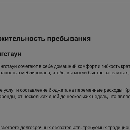
жительность пребывания
нгстаун
гстаун сочетают в себе домашний комфорт и гибкость крат
олностью меблирована, чтобы вы могли быстро заселиться
е услуг и составление бюджета на переменные расходы. Кро
аренды, от нескольких дней до нескольких недель, что яв
збегаете долгосрочных обязательств, требуемых традицио