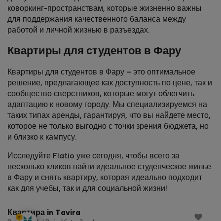
коворкинг-пространствам, которые жизненно важны
для поддержания качественного баланса между
работой и личной жизнью в разъездах.
Квартиры для студентов в Фару
Квартиры для студентов в Фару – это оптимальное
решение, предлагающее как доступность по цене, так и
сообщество сверстников, которые могут облегчить
адаптацию к новому городу. Мы специализируемся на
таких типах аренды, гарантируя, что вы найдете место,
которое не только выгодно с точки зрения бюджета, но
и близко к кампусу.
Исследуйте Flatio уже сегодня, чтобы всего за
несколько кликов найти идеальное студенческое жилье
в Фару и снять квартиру, которая идеально подходит
StayProtection
как для учебы, так и для социальной жизни!
Квартира in Tavira