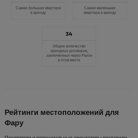
Самая большая квартира
Самая маленькая
в аренду
квартира в аренду
34
Общее количество
арендных договоров,
заключенных через Flatio
в этом месте
Рейтинги местоположений для
Фару