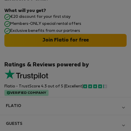
What will you get?
€20 discount for your first stay
Members-ONLY special rental offers
Exclusive benefits from our partners
Join Flatio for free
Ratings & Reviews powered by
Flatio - TrustScore 4.3 out of 5 (Excellent)
VERIFIED COMPANY
FLATIO
Блог
GUESTS
Become a Partner