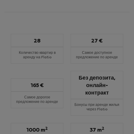
28
27 €
Количество квартир в
Самое доступное
аренду на Flatio
предложение по аренде
Без депозита,
165 €
онлайн-
контракт
Самое дорогое
предложение по аренде
Бонусы при аренде жилья
через Flatio
2
2
1000 m
37 m