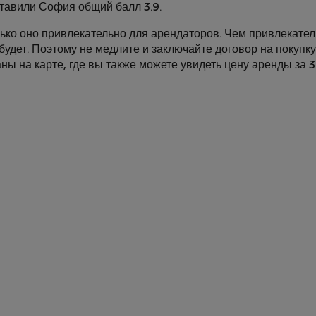
тавили София общий балл 3.9.
лько оно привлекательно для арендаторов. Чем привлекате
будет. Поэтому не медлите и заключайте договор на покупк
ны на карте, где вы также можете увидеть цену аренды за 