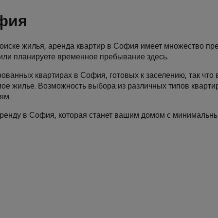
офия
оиске жилья, аренда квартир в София имеет множество пре
или планируете временное пребывание здесь.
ованных квартирах в София, готовых к заселению, так что 
мое жилье. Возможность выбора из различных типов кварти
ям.
аренду в София, которая станет вашим домом с минимальны