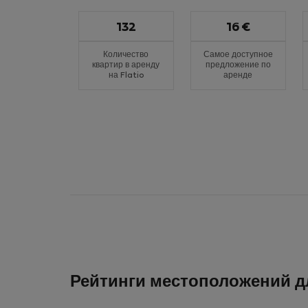
132
16 €
Количество
Самое доступное
квартир в аренду
предложение по
на Flatio
аренде
Рейтинги местоположений 