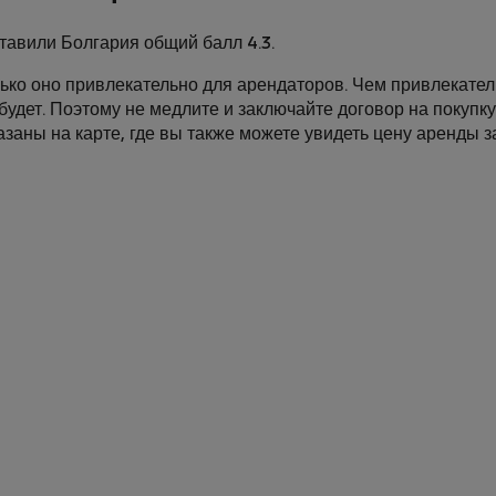
тавили Болгария общий балл 4.3.
лько оно привлекательно для арендаторов. Чем привлекате
будет. Поэтому не медлите и заключайте договор на покупк
заны на карте, где вы также можете увидеть цену аренды з