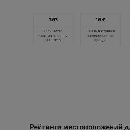
363
16 €
Количество
Самое доступное
квартир в аренду
предложение по
на Flatio
аренде
Рейтинги местоположений д