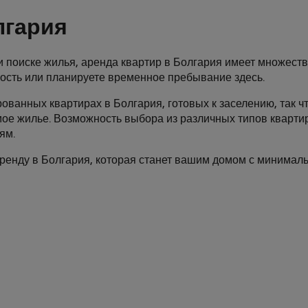
лгария
 поиске жилья, аренда квартир в Болгария имеет множеств
ость или планируете временное пребывание здесь.
ованных квартирах в Болгария, готовых к заселению, так чт
мое жилье. Возможность выбора из различных типов кварти
ям.
аренду в Болгария, которая станет вашим домом с минималь