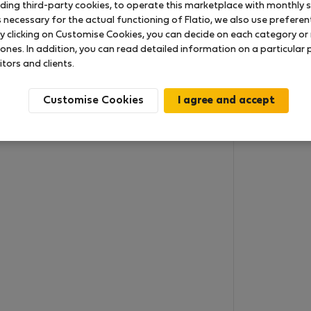
uding third-party cookies, to operate this marketplace with monthly st
necessary for the actual functioning of Flatio, we also use preferenti
y clicking on Customise Cookies, you can decide on each category or 
 ones. In addition, you can read detailed information on a particular
itors and clients.
Customise Cookies